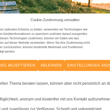
Cookie-Zustimmung verwalten
in optimales Erlebnis zu bieten, verwenden wir Technologien wie
m Geräteinformationen zu speichern und/oder darauf zuzugreifen.
diesen Technologien zustimmen, können wir Daten wie das
ten auf dieser Website verarbeiten. Wenn Sie Ihre Zustimmung nicht
oder zurückziehen, können bestimmte Merkmale und Funktionen
tigt werden.
IES AKZEPTIEREN
ABLEHNEN
EINSTELLUNGEN ANZ
ellen Thema beraten lassen, können aber nicht persönlich an di
Möglichkeit, anonym und kostenfrei mit uns Kontakt aufzunehmen
und zuverlässig zur Verfügung. Schnell und unkompliziert.