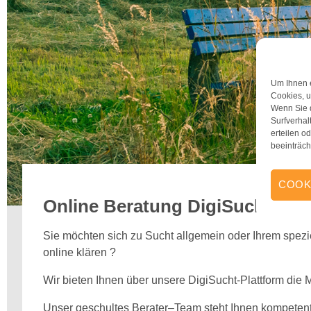
Um Ihnen e
Cookies, u
Wenn Sie 
Surfverhal
erteilen 
beeinträch
COOK
Online Beratung DigiSucht
Sie möchten sich zu Sucht allgemein oder Ihrem spezi
online klären ?
Wir bieten Ihnen über unsere DigiSucht-Plattform die 
Unser geschultes Berater–Team steht Ihnen kompetent 