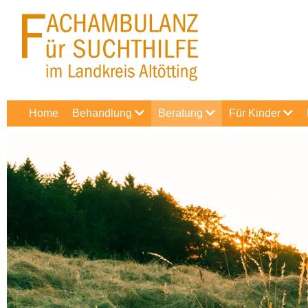
Home
Behandlung
Beratung
Für Kinder