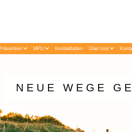
Prävention
MPU
Kontaktladen
Über Uns
Konta
NEUE WEGE G