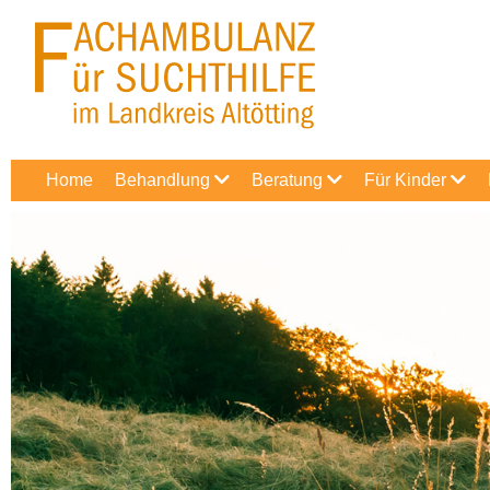
Home
Behandlung
Beratung
Für Kinder