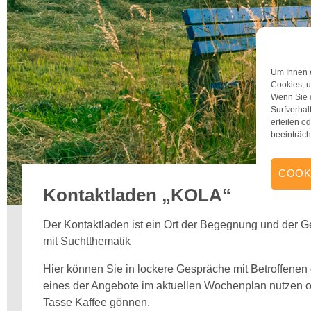
Um Ihnen e
Cookies, u
Wenn Sie 
Surfverhal
erteilen 
beeinträch
COOK
Kontaktladen „KOLA“
Der Kontaktladen ist ein Ort der Begegnung und der 
mit Suchtthematik
Hier können Sie in lockere Gespräche mit Betroffenen 
eines der Angebote im aktuellen Wochenplan nutzen od
Tasse Kaffee gönnen.