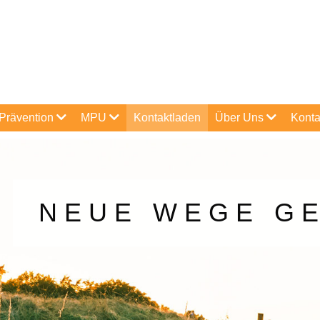
Prävention
MPU
Kontaktladen
Über Uns
Konta
NEUE WEGE G