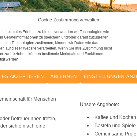
Cookie-Zustimmung verwalten
in optimales Erlebnis zu bieten, verwenden wir Technologien wie
m Geräteinformationen zu speichern und/oder darauf zuzugreifen.
diesen Technologien zustimmen, können wir Daten wie das
ten auf dieser Website verarbeiten. Wenn Sie Ihre Zustimmung nicht
oder zurückziehen, können bestimmte Merkmale und Funktionen
tigt werden.
IES AKZEPTIEREN
ABLEHNEN
EINSTELLUNGEN ANZ
Gemeinschaft für Menschen
Unsere Angebote:
Kaffee und Kochen
oder BetreuerInnen treten,
Basteln und Spiele
er sich einfach eine
Gemeinsame Projekte