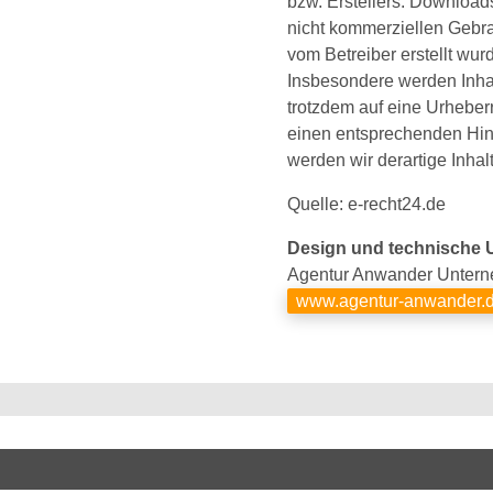
bzw. Erstellers. Downloads
nicht kommerziellen Gebrau
vom Betreiber erstellt wur
Insbesondere werden Inhalt
trotzdem auf eine Urheber
einen entsprechenden Hin
werden wir derartige Inha
Quelle: e-recht24.de
Design und technische
Agentur Anwander Untern
www.agentur-anwander.