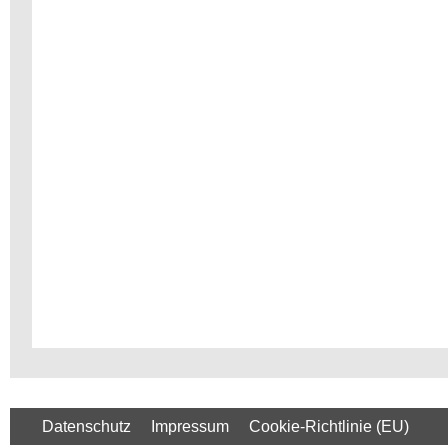
Datenschutz
Impressum
Cookie-Richtlinie (EU)