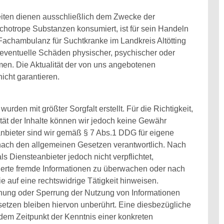
eiten dienen ausschließlich dem Zwecke der
ychotrope Substanzen konsumiert, ist für sein Handeln
 Fachambulanz für Suchtkranke im Landkreis Altötting
r eventuelle Schäden physischer, psychischer oder
men. Die Aktualität der von uns angebotenen
icht garantieren.
wurden mit größter Sorgfalt erstellt. Für die Richtigkeit,
ität der Inhalte können wir jedoch keine Gewähr
nbieter sind wir gemäß § 7 Abs.1 DDG für eigene
 nach den allgemeinen Gesetzen verantwortlich. Nach
ls Diensteanbieter jedoch nicht verpflichtet,
herte fremde Informationen zu überwachen oder nach
 auf eine rechtswidrige Tätigkeit hinweisen.
rnung oder Sperrung der Nutzung von Informationen
tzen bleiben hiervon unberührt. Eine diesbezügliche
 dem Zeitpunkt der Kenntnis einer konkreten