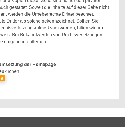
 und Kopien dieser Seite sind nur für den privaten,
ch gestattet. Soweit die Inhalte auf dieser Seite nicht
den, werden die Urheberrechte Dritter beachtet.
e Dritter als solche gekennzeichnet. Sollten Sie
rechtsverletzung aufmerksam werden, bitten wir um
weis. Bei Bekanntwerden von Rechtsverletzungen
lte umgehend entfernen.
 Umsetzung der Homepage
eukirchen
de