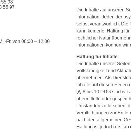
8 55 98
8 55 97
Die Inhalte auf unseren S
Information. Jeder, der ps
selbst verantwortlich. Die
kann keinerlei Haftung fü
rechtlicher Natur überneh
i -Fr. von 08:00 – 12:00
Informationen können wir n
Haftung für Inhalte
Die Inhalte unserer Seiten 
Vollständigkeit und Aktual
übernehmen. Als Dienstea
Inhalte auf diesen Seiten
§§ 8 bis 10 DDG sind wir a
übermittelte oder gespeic
Umständen zu forschen, die
Verpflichtungen zur Entfe
nach den allgemeinen Gese
Haftung ist jedoch erst ab