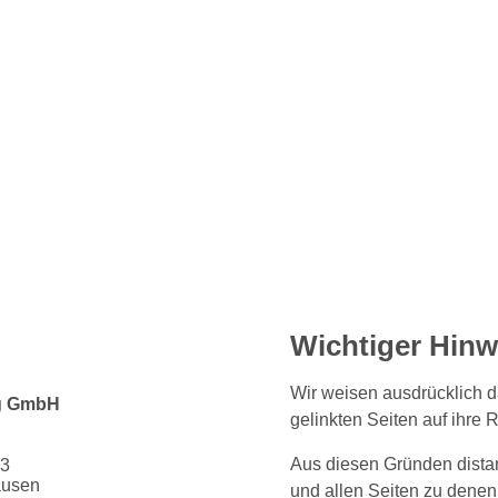
Wichtiger Hinw
Wir weisen ausdrücklich dar
ng GmbH
gelinkten Seiten auf ihre 
Aus diesen Gründen distan
 3
ausen
und allen Seiten zu denen d