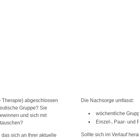
re Therapie) abgeschlossen
Die Nachsorge umfasst:
peutische Gruppe? Sie
wöchentliche Grupp
gewinnen und sich mit
Einzel-, Paar- und
stauschen?
Sollte sich im Verlauf her
as sich an Ihrer aktuelle