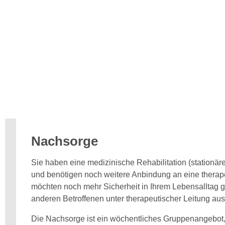
Nachsorge
Sie haben eine medizinische Rehabilitation (stationä
und benötigen noch weitere Anbindung an eine thera
möchten noch mehr Sicherheit in Ihrem Lebensalltag 
anderen Betroffenen unter therapeutischer Leitung au
Die Nachsorge ist ein wöchentliches Gruppenangebot, d